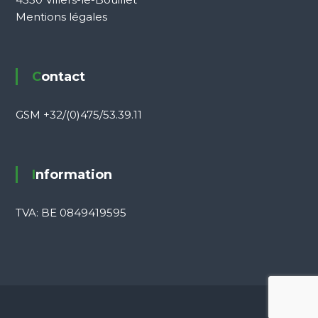
Mentions légales
Contact
GSM +32/(0)475/53.39.11
Information
TVA: BE 0849419595